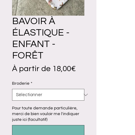
BAVOIR À
ÉLASTIQUE -
ENFANT -
FORÊT
Prix
À partir de
18,00€
promotionnel
Broderie
*
Pour toute demande particulière,
merci de bien vouloir me l'indiquer
juste ici (facultatif)