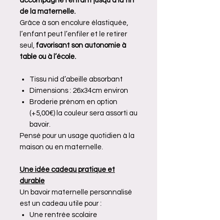
accompagne l’enfant jusqu’à la fin
de la maternelle.
Grâce à son encolure élastiquée,
l’enfant peut l’enfiler et le retirer
seul,
favorisant son autonomie à
table ou à l’école.
Tissu nid d’abeille absorbant
Dimensions : 26x34cm environ
Broderie prénom en option
(+5,00€) la couleur sera assorti au
bavoir.
Pensé pour un usage quotidien à la
maison ou en maternelle.
Une idée cadeau pratique et
durable
Un bavoir maternelle personnalisé
est un cadeau utile pour :
Une rentrée scolaire