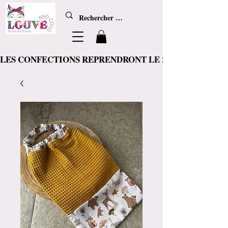
LES CONFECTIONS REPRENDRONT LE 20 AOÛT, d'ici là les articl