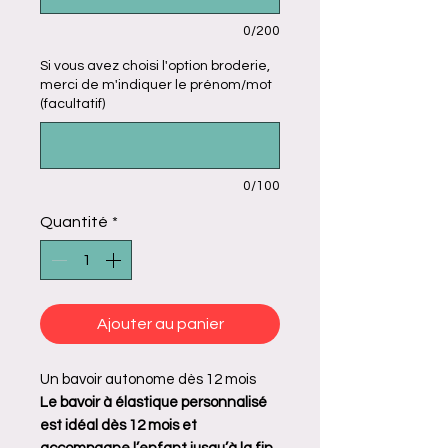
0/200
Si vous avez choisi l'option broderie,
merci de m'indiquer le prénom/mot
(facultatif)
0/100
Quantité
*
Ajouter au panier
Un bavoir autonome dès 12 mois
Le bavoir à élastique personnalisé
est idéal dès 12 mois et