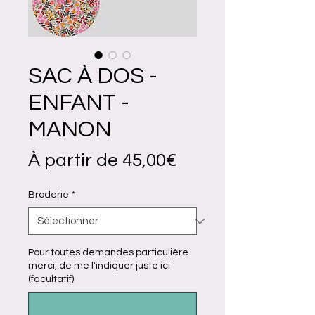
SAC À DOS -
ENFANT -
MANON
Prix
À partir de
45,00€
promotionnel
Broderie
*
Pour toutes demandes particulière
merci, de me l'indiquer juste ici
(facultatif)