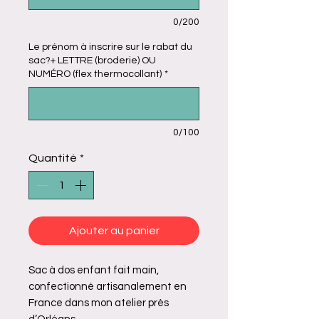
0/200
Le prénom à inscrire sur le rabat du
sac?+ LETTRE (broderie) OU
NUMÉRO (flex thermocollant)
*
0/100
Quantité
*
Ajouter au panier
Sac à dos enfant fait main,
confectionné artisanalement en
France dans mon atelier près