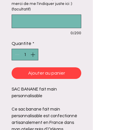
merci de me l'indiquer juste ici :)
(facultatif)
0/200
Quantité
*
Ajouter au panier
SAC BANANE fait main
personnalisable
Ce sac banane fait main
personnalisable est confectionné
artisanalement en France dans
mon atelier près d’Orléans.