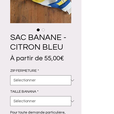
SAC BANANE -
CITRON BLEU
Prix
À partir de
55,00€
promotionnel
ZIP FERMETURE
*
TAILLE BANANA
*
Pour toute demande particulière,