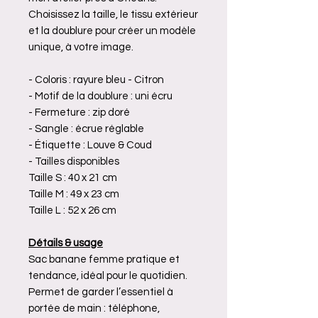
Choisissez la taille, le tissu extérieur
et la doublure pour créer un modèle
unique, à votre image.
- Coloris : rayure bleu - Citron
- Motif de la doublure : uni écru
- Fermeture : zip doré
- Sangle : écrue réglable
- Étiquette : Louve & Coud
- Tailles disponibles
Taille S : 40 x 21 cm
Taille M : 49 x 23 cm
Taille L : 52 x 26 cm
Détails & usage
Sac banane femme pratique et
tendance, idéal pour le quotidien.
Permet de garder l’essentiel à
portée de main : téléphone,