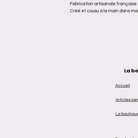
Fabrication artisanale française
Créé et cousu à la main dans mon
La b
Accueil
Articles
per
La boutiqu