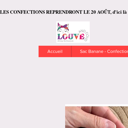
LES CONFECTIONS REPRENDRONT LE 20 AOÛT, d'ici là les articl
Accueil
Sac Banane - Confectio