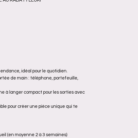
QUE AU RABAT FLEURI
ndance, idéal pour le quotidien.
rtée de main : téléphone, portefeuille,
 à langer compact pour les sorties avec
le pour créer une pièce unique qui te
cueil (en moyenne 2 à 3 semaines)