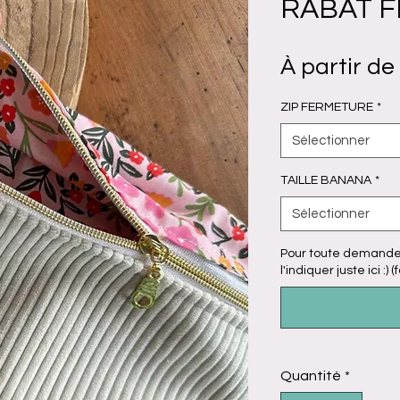
RABAT F
À partir de
ZIP FERMETURE
*
Sélectionner
TAILLE BANANA
*
Sélectionner
Pour toute demande 
l'indiquer juste ici :) (
Quantité
*