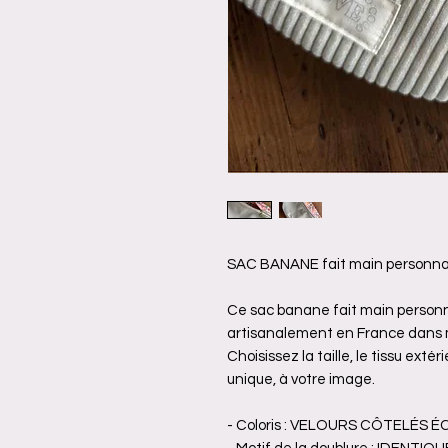
SAC BANANE fait main personna
Ce sac banane fait main personn
artisanalement en France dans m
Choisissez la taille, le tissu exté
unique, à votre image.
- Coloris : VELOURS CÔTELÉS 